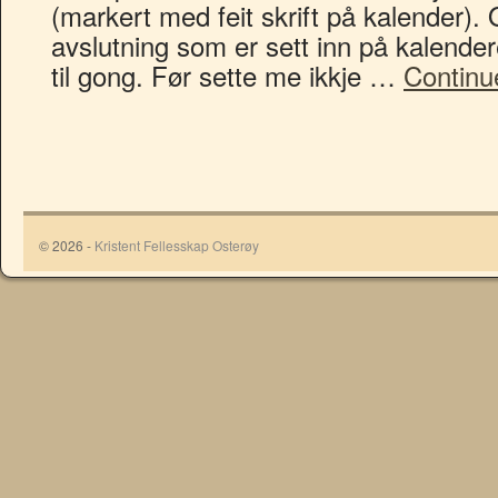
(markert med feit skrift på kalender). 
avslutning som er sett inn på kalender
til gong. Før sette me ikkje …
Continu
© 2026 -
Kristent Fellesskap Osterøy