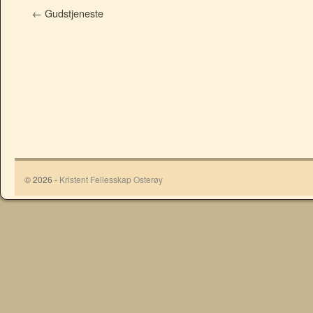
←
Gudstjeneste
© 2026 -
Kristent Fellesskap Osterøy